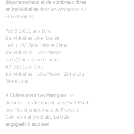
départementaux et de nombreux titres 
en individuelles
 dans les catégories A7 
et Fédérale B:
Fed B 10/11 ans 1ère                          
Individuelles 1ère  Louise
Fed B 10/13ans 1ère et 2ème              
Individuelles   1ère Maelys
Fed 7/9ans 3ème et 5ème
A7 10/11ans 1ère                               
Individuelles   1ère Maëva  2ème Lou   
3ème Luna
A Châteauneuf Les Martigues
  se 
déroulait la sélection de zone Sud FSGT 
pour les championnats de France à 
Calvi en mai prochain. 
Le club 
engageait 6 équipes: