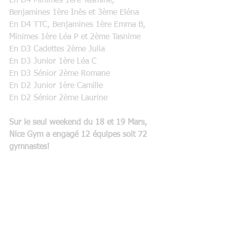
En D4 Minimes 1ére Yasmine, 
Benjamines 1ère Inès et 3ème Eléna
En D4 TTC, Benjamines 1ère Emma B, 
Minimes 1ère Léa P et 2ème Tasnime
En D3 Cadettes 2ème Julia
En D3 Junior 1ère Léa C 
En D3 Sénior 2ème Romane
En D2 Junior 1ère Camille 
En D2 Sénior 2ème Laurine
Sur le seul weekend du 18 et 19 Mars, 
Nice Gym a engagé 12 équipes soit 72 
gymnastes!