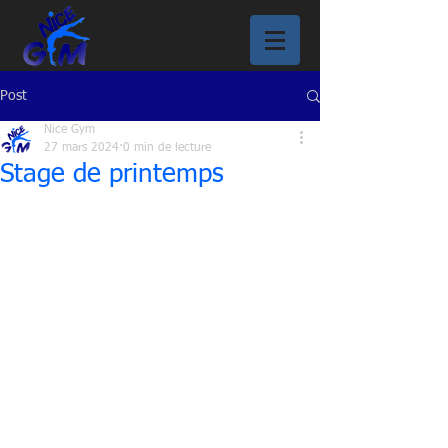
Post
Nice Gym
27 mars 2024
0 min de lecture
Stage de printemps