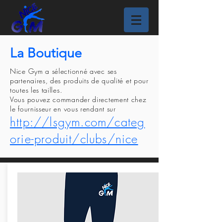
La Boutique
Nice Gym a sélectionné avec ses
partenaires, des produits de qualité et pour
toutes les tailles.
Vous pouvez commander directement chez
le fournisseur en vous rendant sur
http://lsgym.com/categ
orie-produit/clubs/nice