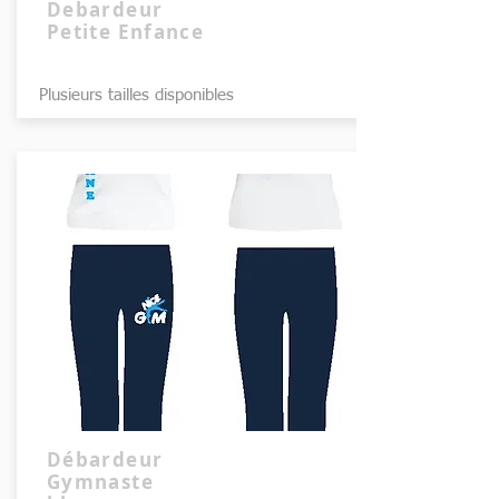
Debardeur
Petite Enfance
Plusieurs tailles disponibles
Débardeur
Gymnaste