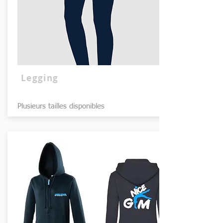
Legging
Plusieurs tailles disponibles