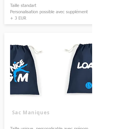
Taille standart
Personalisation possible avec supplément
+
3 EUR
Sac Maniques
Taille unique, personalisable avec prénom