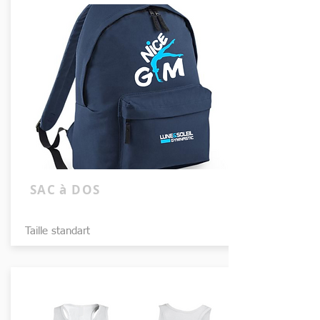
SAC à DOS
Taille standart