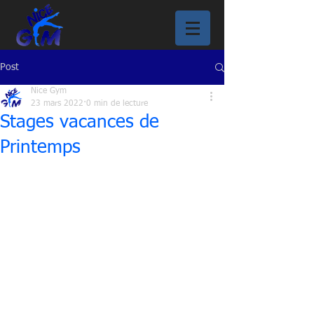
Post
Nice Gym
23 mars 2022
0 min de lecture
Stages vacances de
Printemps