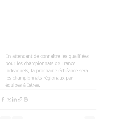
En attendant de connaitre les qualifiées 
pour les championnats de France 
individuels, la prochaine échéance sera 
les championnats régionaux par 
équipes à Istres.
Voir tout
Posts récents