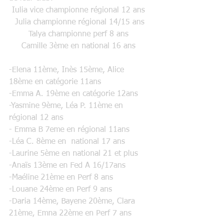
Iulia vice championne régional 12 ans 
Julia championne régional 14/15 ans
Talya championne perf 8 ans 
Camille 3ème en national 16 ans 
-Elena 11ème, Inès 15ème, Alice 
18ème en catégorie 11ans
-Emma A. 19ème en catégorie 12ans
-Yasmine 9ème, Léa P. 11ème en 
régional 12 ans
- Emma B 7eme en régional 11ans
-Léa C. 8ème en  national 17 ans 
-Laurine 5ème en national 21 et plus 
-Anaïs 13ème en Fed A 16/17ans
-Maéline 21ème en Perf 8 ans
-Louane 24ème en Perf 9 ans
-Daria 14ème, Bayene 20ème, Clara 
21ème, Emna 22ème en Perf 7 ans