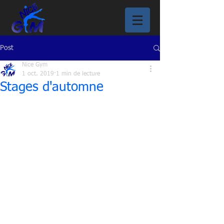
Post
Nice Gym
1 oct. 2019
1 min de lecture
Stages d'automne