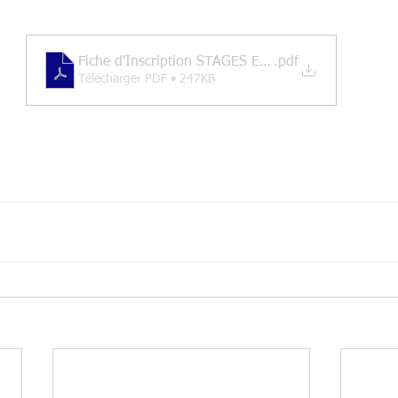
Fiche d'Inscription STAGES ETE
.pdf
Télécharger PDF • 247KB